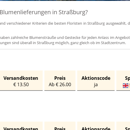
Blumenlieferungen in Straßburg?
d verschiedener Kriterien die besten Floristen in Straßburg ausgewählt, di
ben zahlreiche Blumensträuße und Gestecke für jeden Anlass im Angebot,
ungen sind überall in Straßburg möglich, ganz gleich ob im Stadtzentrum.
Versandkosten
Preis
Aktionscode
S
€ 13.50
Ab € 26.00
ja
Versandkosten
Preis
Aktionscode
S