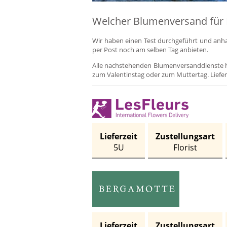
Welcher Blumenversand für 
Wir haben einen Test durchgeführt und anhan
per Post noch am selben Tag anbieten.
Alle nachstehenden Blumenversanddienste ha
zum Valentinstag oder zum Muttertag. Liefer
Lieferzeit
Zustellungsart
5U
Florist
Lieferzeit
Zustellungsart