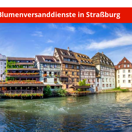
-Blumenversanddienste in Straßburg