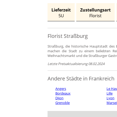
Lieferzeit
Zustellungsart
5U
Florist
Florist Straßburg
Straßburg, die historische Hauptstadt des 
machen die Stadt zu einem beliebten Reis
Weihnachtsmarkt und die Straßburger Gastro
Letzte Preisaktualisierung 08.02.2024
Andere Städte in Frankreich
Angers
Le Hav
Bordeaux
Lille
Dijon
Lyon
Grenoble
Marsei