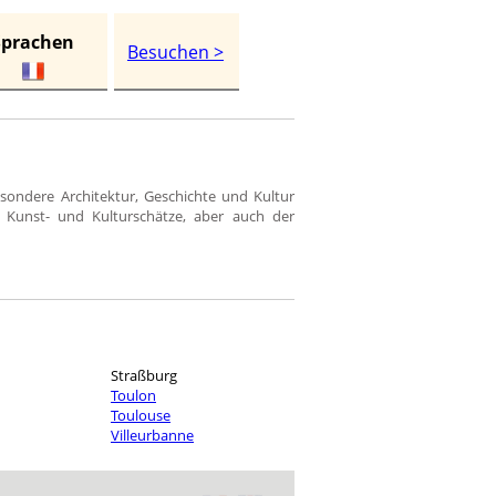
Sprachen
Besuchen >
esondere Architektur, Geschichte und Kultur
e Kunst- und Kulturschätze, aber auch der
Straßburg
Toulon
Toulouse
Villeurbanne