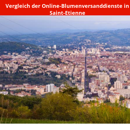
Vergleich der Online-Blumenversanddienste in
Saint-Etienne